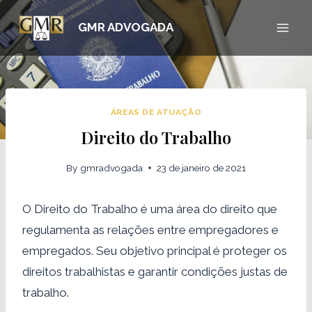
Skip
GMR ADVOGADA
to
content
ÁREAS DE ATUAÇÃO
Direito do Trabalho
By
gmradvogada
23 de janeiro de 2021
O Direito do Trabalho é uma área do direito que
regulamenta as relações entre empregadores e
empregados. Seu objetivo principal é proteger os
direitos trabalhistas e garantir condições justas de
trabalho.