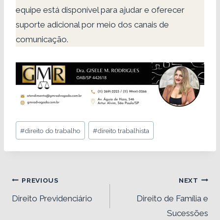
equipe está disponível para ajudar e oferecer
suporte adicional por meio dos canais de
comunicação.
Post
#
direito do trabalho
#
direito trabalhista
Tags:
Navegação
PREVIOUS
NEXT
de
Direito Previdenciário
Direito de Família e
Sucessões