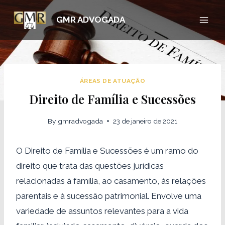
Skip
GMR ADVOGADA
to
content
ÁREAS DE ATUAÇÃO
Direito de Família e Sucessões
By
gmradvogada
23 de janeiro de 2021
O Direito de Família e Sucessões é um ramo do
direito que trata das questões jurídicas
relacionadas à família, ao casamento, às relações
parentais e à sucessão patrimonial. Envolve uma
variedade de assuntos relevantes para a vida