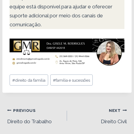
equipe está disponível para ajudar e oferecer
suporte adicional por meio dos canais de
comunicação.
Post
#
direito da família
#
família e sucessões
Tags:
Navegação
PREVIOUS
NEXT
de
Direito do Trabalho
Direito Civil